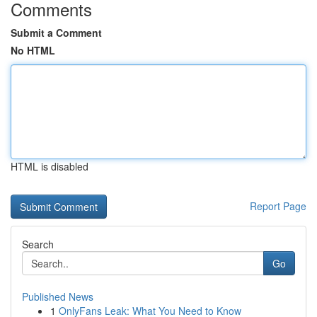
Comments
Submit a Comment
No HTML
HTML is disabled
Report Page
Search
Go
Published News
1
OnlyFans Leak: What You Need to Know