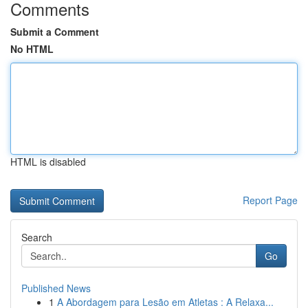
Comments
Submit a Comment
No HTML
HTML is disabled
Report Page
Search
Go
Published News
1
A Abordagem para Lesão em Atletas : A Relaxa...