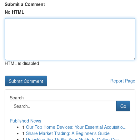
Submit a Comment
No HTML
HTML is disabled
Report Page
Search
Go
Published News
1
Our Top Home Devices: Your Essential Acquisitio...
1
Share Market Trading: A Beginner's Guide
1
Unlocking the Thrills: Your Guide to Online Cas...