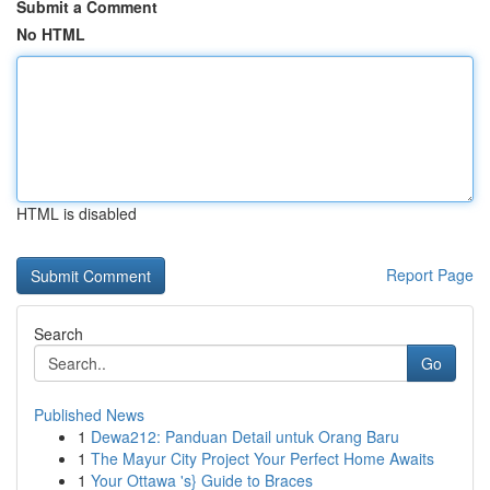
Submit a Comment
No HTML
HTML is disabled
Report Page
Search
Go
Published News
1
Dewa212: Panduan Detail untuk Orang Baru
1
The Mayur City Project Your Perfect Home Awaits
1
Your Ottawa 's} Guide to Braces