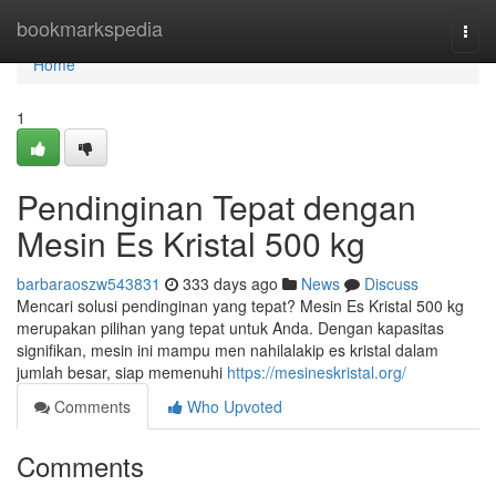
Home
bookmarkspedia
Togg
navi
Home
1
Pendinginan Tepat dengan
Mesin Es Kristal 500 kg
barbaraoszw543831
333 days ago
News
Discuss
Mencari solusi pendinginan yang tepat? Mesin Es Kristal 500 kg
merupakan pilihan yang tepat untuk Anda. Dengan kapasitas
signifikan, mesin ini mampu men nahilalakip es kristal dalam
jumlah besar, siap memenuhi
https://mesineskristal.org/
Comments
Who Upvoted
Comments