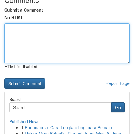
Submit a Comment
No HTML
HTML is disabled
Report Page
Search
Go
Published News
1
Fortunabola: Cara Lengkap bagi para Pemain
1
Unlock More Potential Through Inner West Sydney...