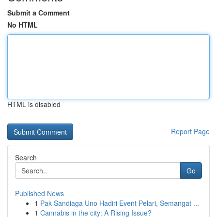
Submit a Comment
No HTML
HTML is disabled
Report Page
Search
Go
Published News
1
Pak Sandiaga Uno Hadiri Event Pelari, Semangat ...
1
Cannabis in the city: A Rising Issue?