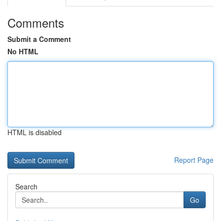
Comments
Submit a Comment
No HTML
HTML is disabled
Report Page
Search
Go