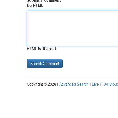
Submit a Comment
No HTML
HTML is disabled
Copyright © 2026 |
Advanced Search
|
Live
|
Tag Clou