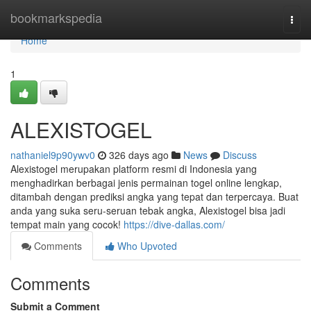
Home
bookmarkspedia
Togg
navi
Home
1
ALEXISTOGEL
nathaniel9p90ywv0
326 days ago
News
Discuss
Alexistogel merupakan platform resmi di Indonesia yang
menghadirkan berbagai jenis permainan togel online lengkap,
ditambah dengan prediksi angka yang tepat dan terpercaya. Buat
anda yang suka seru-seruan tebak angka, Alexistogel bisa jadi
tempat main yang cocok!
https://dive-dallas.com/
Comments
Who Upvoted
Comments
Submit a Comment