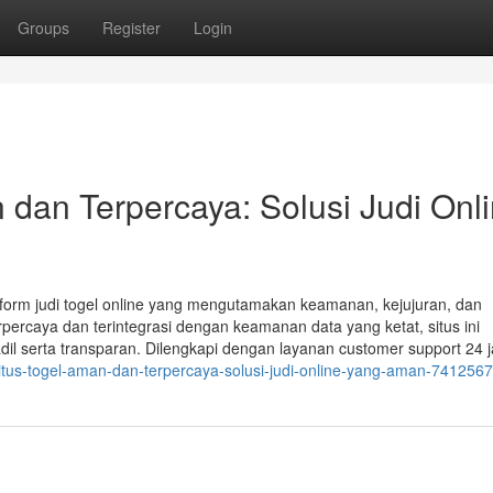
Groups
Register
Login
 dan Terpercaya: Solusi Judi Onl
tform judi togel online yang mengutamakan keamanan, kejujuran, dan
rcaya dan terintegrasi dengan keamanan data yang ketat, situs ini
dil serta transparan. Dilengkapi dengan layanan customer support 24 
situs-togel-aman-dan-terpercaya-solusi-judi-online-yang-aman-741256