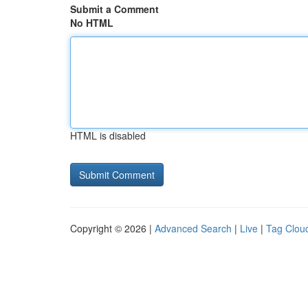
Submit a Comment
No HTML
HTML is disabled
Copyright © 2026 |
Advanced Search
|
Live
|
Tag Clou