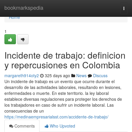
Home
bookmarkspedia
Togg
navi
Home
1
Incidente de trabajo: definicion
y repercusiones en Colombia
margareth914oty2
325 days ago
News
Discuss
Un incidente de trabajo es un evento que ocurre durante el
desarrollo de las actividades laborales, resultando en lesiones,
enfermedades o muerte. En este territorio. la ley laboral
establece diversas regulaciones para proteger los derechos de
los trabajadores en caso de sufrir un incidente laboral. Las
consecuencias de un
https://medinaempresarialsst.com/accidente-de-trabajo/
Comments
Who Upvoted