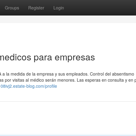
Groups
Register
Login
 medicos para empresas
SA a la medida de la empresa y sus empleados. Control del absentismo
cias por visitas al médico serán menores. Las esperas en consulta y en
108ivj2.estate-blog.com/profile