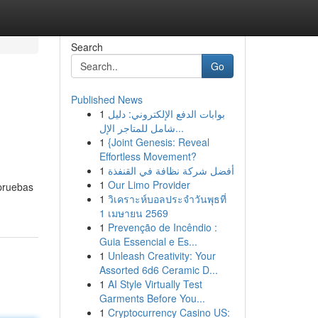
Search
Go
Published News
1
بوابات الدفع الإلكتروني: دليل
شامل للمتاجر الإل...
1
{Joint Genesis: Reveal
Effortless Movement?
1
أفضل شركة نظافة في القنفذة
1
Our Limo Provider
 pruebas
1
วิเคราะห์บอลประจำวันพุธที่
1 เมษายน 2569
1
Prevenção de Incêndio :
Guia Essencial e Es...
1
Unleash Creativity: Your
Assorted 6d6 Ceramic D...
1
AI Style Virtually Test
Garments Before You...
1
Cryptocurrency Casino US: