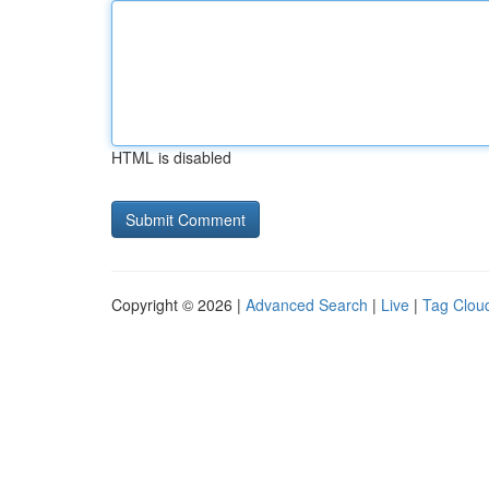
HTML is disabled
Copyright © 2026 |
Advanced Search
|
Live
|
Tag Clou