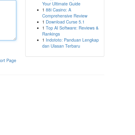
Your Ultimate Guide
1
88i Casino: A
Comprehensive Review
1
Download Curse 5.1
1
Top AI Software: Reviews &
Rankings
1
Indototo: Panduan Lengkap
dan Ulasan Terbaru
ort Page