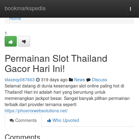
Home
bookmarkspedia
Togg
navi
Home
1
Permainan Slot Thailand
Gacor Hari Ini!
idaxeqy087663
319 days ago
News
Discuss
Selamat datang di dunia kesenangan slot online paling hot di
Thailand! Hari ini adalah hari yang beruntung untuk
memenangkan jackpot besar. Sangat banyak pilihan permainan
terbaik dari provider ternama seperti
https://phoenixwebsolutions.net/
Comments
Who Upvoted
Comments