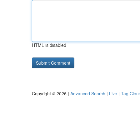
HTML is disabled
Copyright © 2026 |
Advanced Search
|
Live
|
Tag Clou