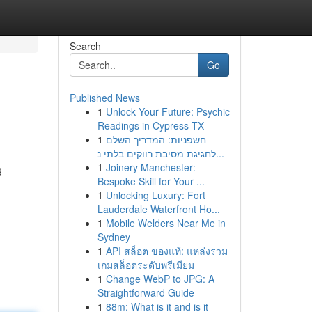
Search
Go
Published News
1
Unlock Your Future: Psychic
Readings in Cypress TX
1
חשפניות: המדריך השלם
לחגיגת מסיבת רווקים בלתי נ...
1
Joinery Manchester:
g
Bespoke Skill for Your ...
1
Unlocking Luxury: Fort
Lauderdale Waterfront Ho...
1
Mobile Welders Near Me in
Sydney
1
API สล็อต ของแท้: แหล่งรวม
เกมสล็อตระดับพรีเมียม
1
Change WebP to JPG: A
Straightforward Guide
1
88m: What is it and is it