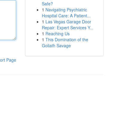
Safe?
1
Navigating Psychiatric
Hospital Care: A Patient...
1
Las Vegas Garage Door
Repair: Expert Services Y...
1
Reaching Us
1
This Domination of the
Goliath Savage
ort Page