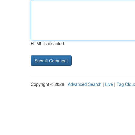
HTML is disabled
Copyright © 2026 |
Advanced Search
|
Live
|
Tag Clou