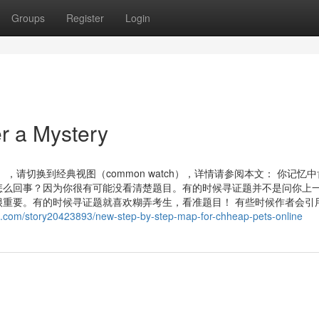
Groups
Register
Login
r a Mystery
ee），请切换到经典视图（common watch），详情请参阅本文： 你记忆
怎么回事？因为你很有可能没看清楚题目。有的时候寻证题并不是问你上
重要。有的时候寻证题就喜欢糊弄考生，看准题目！ 有些时候作者会引
rk.com/story20423893/new-step-by-step-map-for-chheap-pets-online