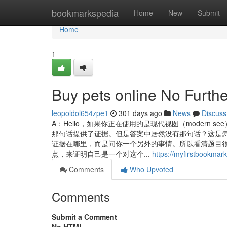
Home
bookmarkspedia
Home
New
Submit
Home
1
Buy pets online No Furthe
leopoldol654zpe1
301 days ago
News
Discuss
A：Hello，如果你正在使用的是现代视图（modern s
那句话提供了证据。但是答案中居然没有那句话？这是
证据在哪里，而是问你一个另外的事情。所以看清题目很
点，来证明自己是一个对这个...
https://myfirstbookma
Comments
Who Upvoted
Comments
Submit a Comment