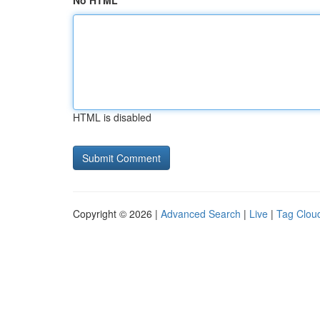
No HTML
HTML is disabled
Copyright © 2026 |
Advanced Search
|
Live
|
Tag Clou