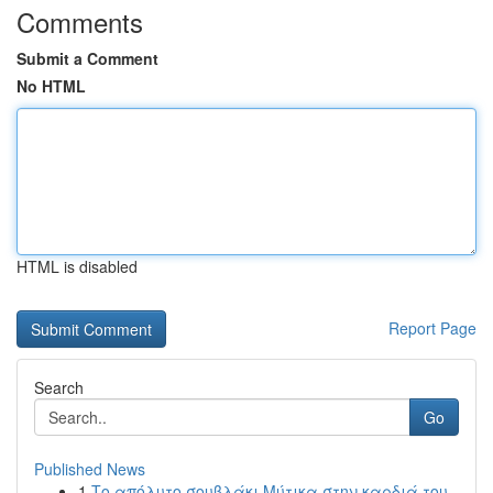
Comments
Submit a Comment
No HTML
HTML is disabled
Report Page
Search
Go
Published News
1
Το απόλυτο σουβλάκι Μύτικα στην καρδιά του