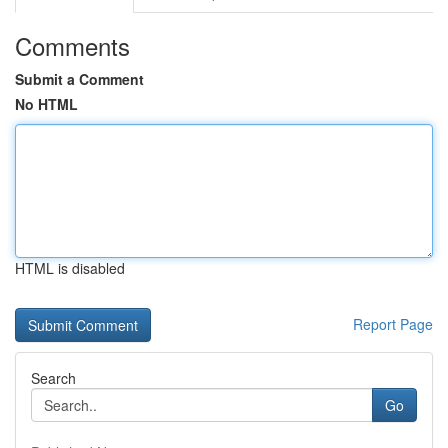
Comments
Submit a Comment
No HTML
HTML is disabled
Report Page
Search
Go