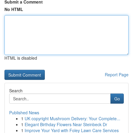
Submit a Comment
No HTML
HTML is disabled
Report Page
Search
Go
Published News
1
UK copyright Mushroom Delivery: Your Complete...
1
Elegant Birthday Flowers Near Steinbeck Dr
1
Improve Your Yard with Foley Lawn Care Services