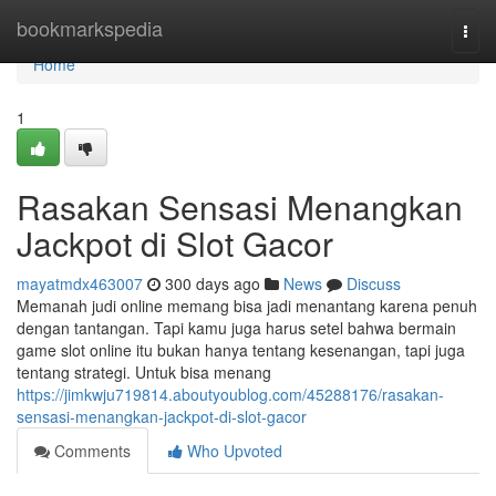
Home
bookmarkspedia
Togg
navi
Home
1
Rasakan Sensasi Menangkan
Jackpot di Slot Gacor
mayatmdx463007
300 days ago
News
Discuss
Memanah judi online memang bisa jadi menantang karena penuh
dengan tantangan. Tapi kamu juga harus setel bahwa bermain
game slot online itu bukan hanya tentang kesenangan, tapi juga
tentang strategi. Untuk bisa menang
https://jimkwju719814.aboutyoublog.com/45288176/rasakan-
sensasi-menangkan-jackpot-di-slot-gacor
Comments
Who Upvoted