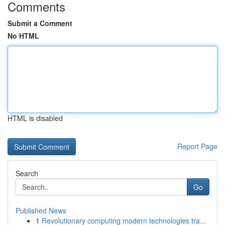
Comments
Submit a Comment
No HTML
HTML is disabled
Report Page
Search
Go
Published News
1
Revolutionary computing modern technologies tra...