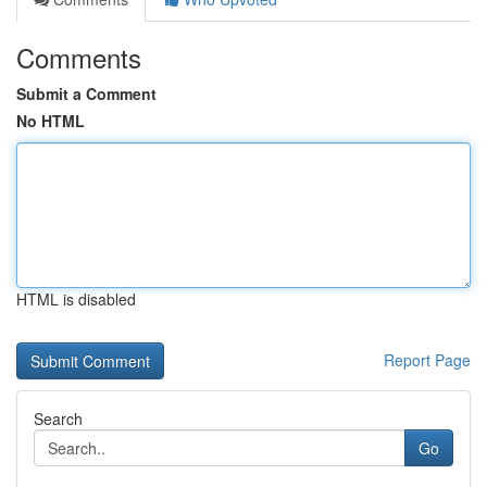
Comments
Submit a Comment
No HTML
HTML is disabled
Report Page
Search
Go