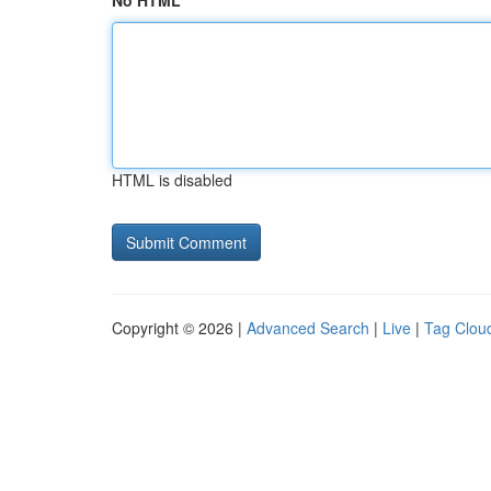
No HTML
HTML is disabled
Copyright © 2026 |
Advanced Search
|
Live
|
Tag Clou