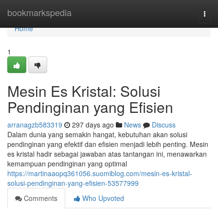
Home
bookmarkspedia
Togg
navi
Home
1
Mesin Es Kristal: Solusi
Pendinginan yang Efisien
arranagzb583319
297 days ago
News
Discuss
Dalam dunia yang semakin hangat, kebutuhan akan solusi
pendinginan yang efektif dan efisien menjadi lebih penting. Mesin
es kristal hadir sebagai jawaban atas tantangan ini, menawarkan
kemampuan pendinginan yang optimal
https://martinaaopq361056.suomiblog.com/mesin-es-kristal-
solusi-pendinginan-yang-efisien-53577999
Comments
Who Upvoted