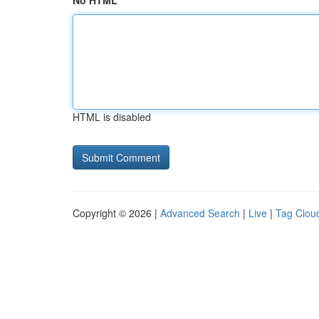
No HTML
HTML is disabled
Copyright © 2026 |
Advanced Search
|
Live
|
Tag Clou