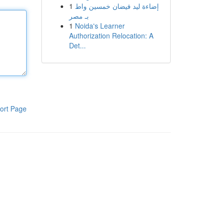
1
إضاءة ليد فيضان خمسين واط
بـ مصر
1
Noida's Learner
Authorization Relocation: A
Det...
ort Page