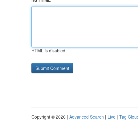
No HTML
HTML is disabled
Copyright © 2026 |
Advanced Search
|
Live
|
Tag Clou