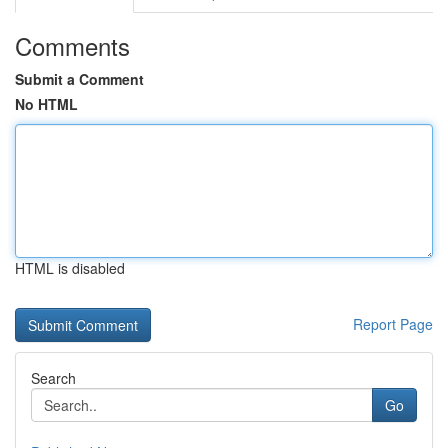
Comments
Submit a Comment
No HTML
HTML is disabled
Report Page
Search
Go