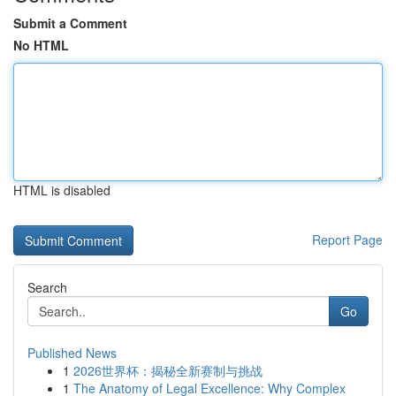
Submit a Comment
No HTML
HTML is disabled
Report Page
Search
Go
Published News
1
2026世界杯：揭秘全新赛制与挑战
1
The Anatomy of Legal Excellence: Why Complex