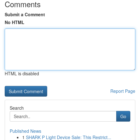
Comments
Submit a Comment
No HTML
HTML is disabled
Report Page
Search
Go
Published News
1
SHARK P Light Device Sale: This Restrict...