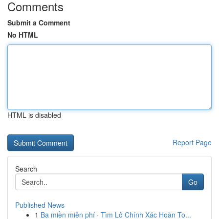
Comments
Submit a Comment
No HTML
HTML is disabled
Report Page
Search
Go
Published News
1
Ba miền miễn phí · Tìm Lô Chính Xác Hoàn To...