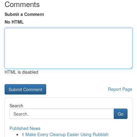
Comments
Submit a Comment
No HTML
HTML is disabled
Report Page
Search
Go
Published News
1
Make Every Cleanup Easier Using Rubbish