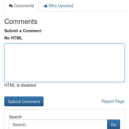
Comments
Who Upvoted
Comments
Submit a Comment
No HTML
HTML is disabled
Report Page
Search
Go