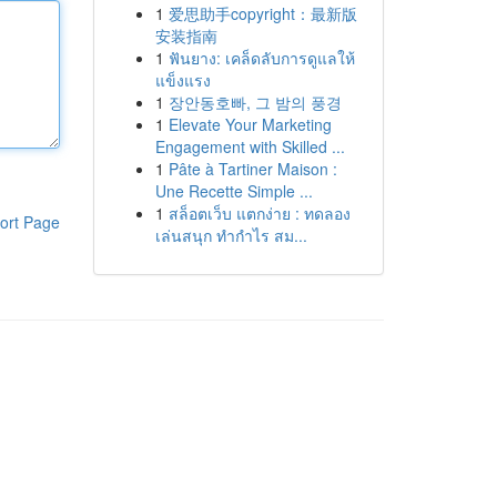
1
爱思助手copyright：最新版
安装指南
1
ฟันยาง: เคล็ดลับการดูแลให้
แข็งแรง
1
장안동호빠, 그 밤의 풍경
1
Elevate Your Marketing
Engagement with Skilled ...
1
Pâte à Tartiner Maison :
Une Recette Simple ...
1
สล็อตเว็บ แตกง่าย : ทดลอง
ort Page
เล่นสนุก ทำกำไร สม...