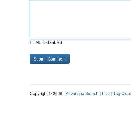
HTML is disabled
Copyright © 2026 |
Advanced Search
|
Live
|
Tag Clou