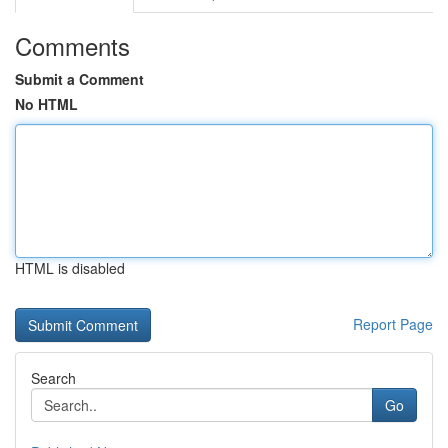
Comments
Submit a Comment
No HTML
HTML is disabled
Report Page
Search
Go