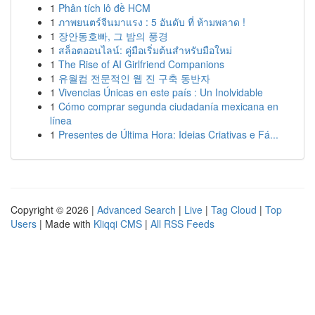
1
Phân tích lô đề HCM
1
ภาพยนตร์จีนมาแรง : 5 อันดับ ที่ ห้ามพลาด !
1
장안동호빠, 그 밤의 풍경
1
สล็อตออนไลน์: คู่มือเริ่มต้นสำหรับมือใหม่
1
The Rise of AI Girlfriend Companions
1
유월컴 전문적인 웹 진 구축 동반자
1
Vivencias Únicas en este país : Un Inolvidable
1
Cómo comprar segunda ciudadanía mexicana en
línea
1
Presentes de Última Hora: Ideias Criativas e Fá...
Copyright © 2026 |
Advanced Search
|
Live
|
Tag Cloud
|
Top
Users
| Made with
Kliqqi CMS
|
All RSS Feeds