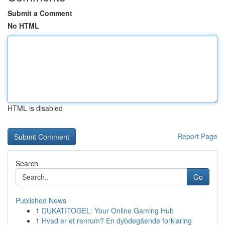
Submit a Comment
No HTML
HTML is disabled
Report Page
Search
Go
Published News
1
DUKATITOGEL: Your Online Gaming Hub
1
Hvad er et renrum? En dybdegående forklaring