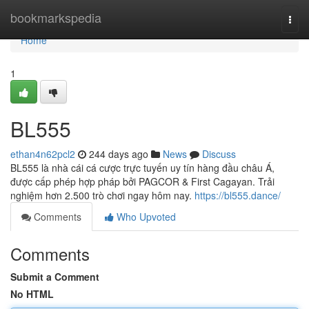
Home
bookmarkspedia
Togg
navi
Home
1
BL555
ethan4n62pcl2
244 days ago
News
Discuss
BL555 là nhà cái cá cược trực tuyến uy tín hàng đầu châu Á,
được cấp phép hợp pháp bởi PAGCOR & First Cagayan. Trải
nghiệm hơn 2.500 trò chơi ngay hôm nay.
https://bl555.dance/
Comments
Who Upvoted
Comments
Submit a Comment
No HTML