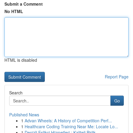
Submit a Comment
No HTML
HTML is disabled
Report Page
Search
Go
Published News
1
Advan Wheels: A History of Competition Perf...
1
Healthcare Coding Training Near Me: Locate Lo...
1
Denizli Eşlikçi Hizmetleri : Kaliteli Birlik...