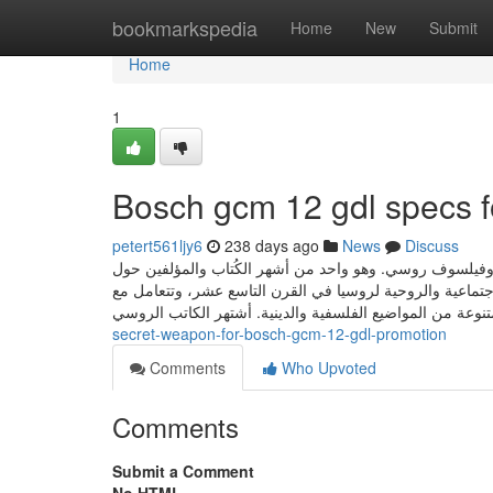
Home
bookmarkspedia
Home
New
Submit
Home
1
Bosch gcm 12 gdl specs 
petert561ljy6
238 days ago
News
Discuss
فيلسوف روسي. وهو واحد من أشهر الكُتاب والمؤلفين حول
 والاجتماعية والروحية لروسيا في القرن التاسع عشر، وتتعامل مع
secret-weapon-for-bosch-gcm-12-gdl-promotion
Comments
Who Upvoted
Comments
Submit a Comment