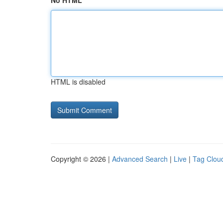
No HTML
HTML is disabled
Copyright © 2026 |
Advanced Search
|
Live
|
Tag Clou