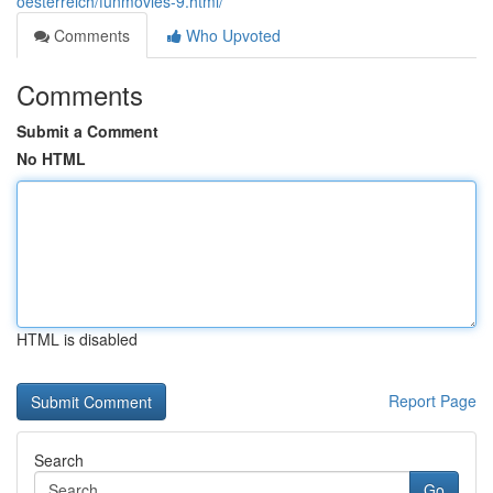
oesterreich/funmovies-9.html/
Comments
Who Upvoted
Comments
Submit a Comment
No HTML
HTML is disabled
Report Page
Search
Go