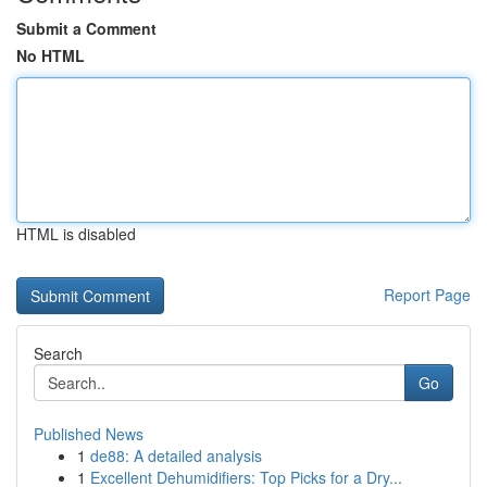
Submit a Comment
No HTML
HTML is disabled
Report Page
Search
Go
Published News
1
de88: A detailed analysis
1
Excellent Dehumidifiers: Top Picks for a Dry...