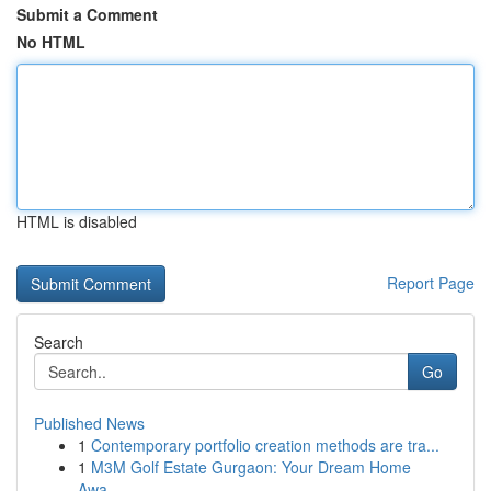
Submit a Comment
No HTML
HTML is disabled
Report Page
Search
Go
Published News
1
Contemporary portfolio creation methods are tra...
1
M3M Golf Estate Gurgaon: Your Dream Home
Awa...