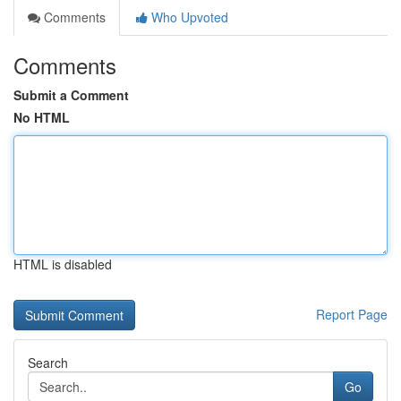
Comments
Who Upvoted
Comments
Submit a Comment
No HTML
HTML is disabled
Report Page
Search
Go