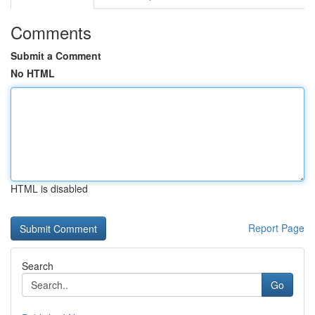
Comments
Submit a Comment
No HTML
HTML is disabled
Report Page
Search
Go