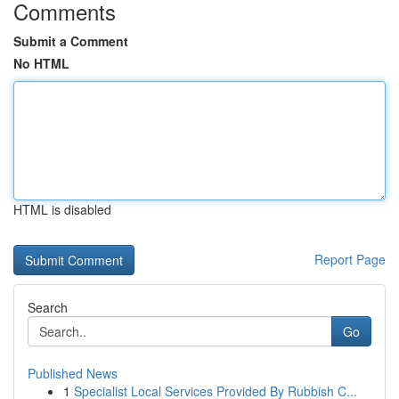
Comments
Submit a Comment
No HTML
HTML is disabled
Report Page
Search
Go
Published News
1
Specialist Local Services Provided By Rubbish C...