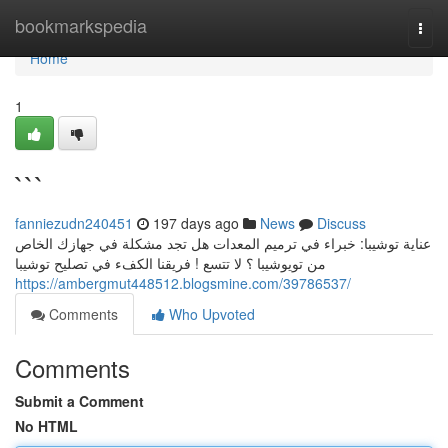
Home
bookmarkspedia
Togg
navi
Home
1
```
fanniezudn240451
197 days ago
News
Discuss
عناية توشيبا: خبراء في ترميم المعدات هل تجد مشكلة في جهازك الخاص
من تويوشيبا ؟ لا تتسع ! فريقنا الكفء في تصليح توشيبا
https://ambergmut448512.blogsmine.com/39786537/
Comments
Who Upvoted
Comments
Submit a Comment
No HTML