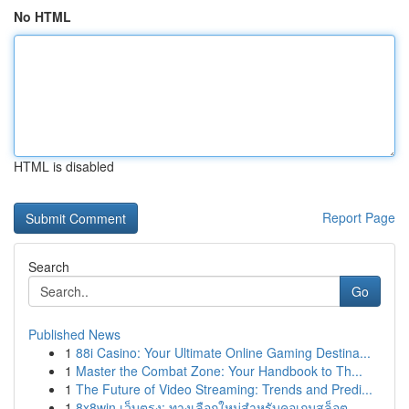
No HTML
HTML is disabled
Report Page
Search
Go
Published News
1
88i Casino: Your Ultimate Online Gaming Destina...
1
Master the Combat Zone: Your Handbook to Th...
1
The Future of Video Streaming: Trends and Predi...
1
8x8win เว็บตรง: ทางเลือกใหม่สำหรับคอเกมสล็อต