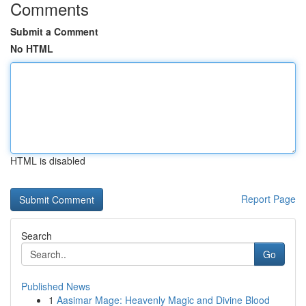
Comments
Submit a Comment
No HTML
HTML is disabled
Report Page
Search
Go
Published News
1
Aasimar Mage: Heavenly Magic and Divine Blood