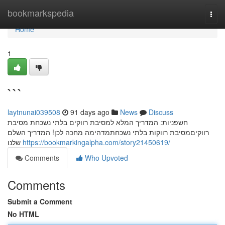
Home
bookmarkspedia
Togg
navi
Home
1
```
laytnunai039508
91 days ago
News
Discuss
חשפניות: המדריך המלא למסיבת רווקים בלתי נשכחת מסיבת
רווקיםמסיבת רווקות בלתי נשכחתמדהימה מחכה לכן! המדריך השלם
שלנו
https://bookmarkingalpha.com/story21450619/
Comments
Who Upvoted
Comments
Submit a Comment
No HTML