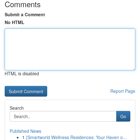
Comments
Submit a Comment
No HTML
HTML is disabled
Report Page
Search
Go
Published News
1
{Smartworld Wellness Residences: Your Haven o...