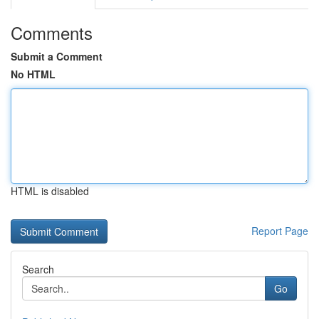
Comments
Submit a Comment
No HTML
HTML is disabled
Report Page
Search
Go