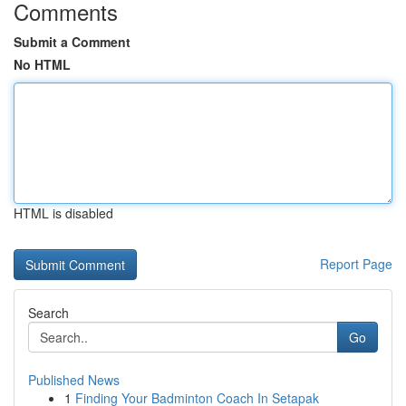
Comments
Submit a Comment
No HTML
HTML is disabled
Report Page
Search
Go
Published News
1
Finding Your Badminton Coach In Setapak